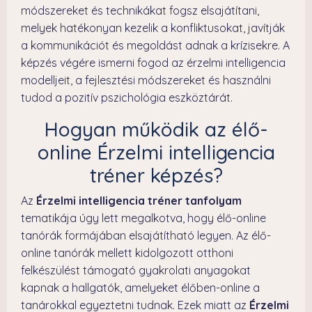
módszereket és technikákat fogsz elsajátítani,
melyek hatékonyan kezelik a konfliktusokat, javítják
a kommunikációt és megoldást adnak a krízisekre. A
képzés végére ismerni fogod az érzelmi intelligencia
modelljeit, a fejlesztési módszereket és használni
tudod a pozitív pszichológia eszköztárát.
Hogyan működik az élő-
online Érzelmi intelligencia
tréner képzés?
Az
Érzelmi intelligencia tréner tanfolyam
tematikája úgy lett megalkotva, hogy élő-online
tanórák formájában elsajátítható legyen. Az élő-
online tanórák mellett kidolgozott otthoni
felkészülést támogató gyakrolati anyagokat
kapnak a hallgatók, amelyeket élőben-online a
tanárokkal egyeztetni tudnak. Ezek miatt az
Érzelmi