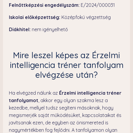
Felnőttképzési engedélyszám:
E/2024/000031
Iskolai előképzettség:
Középfokú végzettség
Diákhitel:
nem igényelhető
Mire leszel képes az Érzelmi
intelligencia tréner tanfolyam
elvégzése után?
Ha elvégzed nálunk az
Érzelmi intelligencia tréner
tanfolyamot
, akkor egy olyan szakma lesz a
kezedbe, mellyel tudsz segíteni másoknak, hogy
megismerjék saját működésüket, kapcsolataikat és
javítsanak ezen, de egyben az önismereted is
nagymértékben fog fejlődni. A tanfolyamon olyan