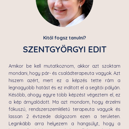
Kitől fogsz tanulni?
SZENTGYÖRGYI EDIT
Amikor be kell mutatkoznom, akkor azt szoktam
mondani, hogy pár- és családterapeuta vagyok. Azt
hiszem azért, mert ez a képzés tette rám a
legnagyobb hatást és ez indított el a segítői pályán.
Később, ahogy egyre több képzést végeztem el, ez
a kép árnyalódott. Ma azt mondom, hogy érzelmi
fókuszú, rendszerszemléletű terapeuta vagyok és
lassan 2 évtizede dolgozom ezen a területen.
Leginkább arra helyezem a hangsúlyt, hogy a