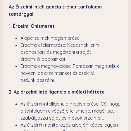
Az Érzelmi intelligencia tréner tanfolyam
tantárgyai:
1. Érzelmi Önismeret
Alapérzelmek megismerése
Érzelmek felismerése: Képesnek lenni
azonosítani és megérteni a saját
érzelmi állapotainkat.
Érzelmek megnevezése: Pontosan meg tudjuk
nevezni az érzelmeinket és ezekről
tudunk beszélni
2. Az érzelmi intelligencia elméleti háttere
Az érzelmi intelligencia megismerése: Cél, hogy
a tanfolyam elvégzője felismerje, megértse,
szabályozza saját és mások érzelmeit.
Az érzelmi monitorozás alapján képes legyen