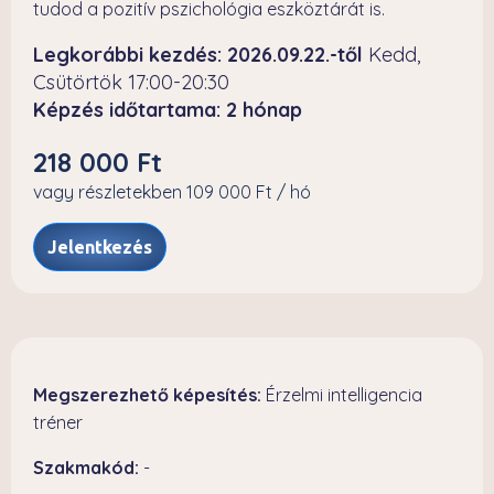
tudod a pozitív pszichológia eszköztárát is.
Legkorábbi kezdés: 2026.09.22.-től
Kedd,
Csütörtök 17:00-20:30
Képzés időtartama: 2 hónap
218 000 Ft
vagy részletekben 109 000 Ft / hó
Jelentkezés
Megszerezhető képesítés:
Érzelmi intelligencia
tréner
Szakmakód:
-