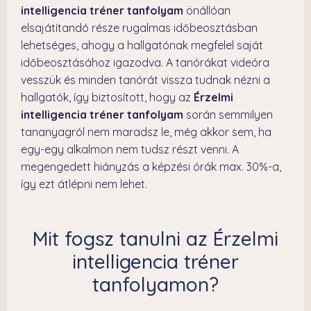
intelligencia tréner tanfolyam
önállóan
elsajátítandó része rugalmas időbeosztásban
lehetséges, ahogy a hallgatónak megfelel saját
időbeosztásához igazodva. A tanórákat videóra
vesszük és minden tanórát vissza tudnak nézni a
hallgatók, így biztosított, hogy az
Érzelmi
intelligencia tréner tanfolyam
során semmilyen
tananyagról nem maradsz le, még akkor sem, ha
egy-egy alkalmon nem tudsz részt venni. A
megengedett hiányzás a képzési órák max. 30%-a,
így ezt átlépni nem lehet.
Mit fogsz tanulni az Érzelmi
intelligencia tréner
tanfolyamon?