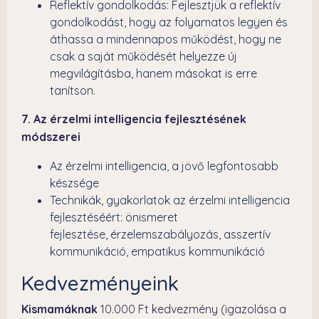
Reflektív gondolkodás: Fejlesztjük a reflektív
gondolkodást, hogy az folyamatos legyen és
áthassa a mindennapos működést, hogy ne
csak a saját működését helyezze új
megvilágításba, hanem másokat is erre
tanítson.
7. Az érzelmi intelligencia fejlesztésének
módszerei
Az érzelmi intelligencia, a jövő legfontosabb
készsége
Technikák, gyakorlatok az érzelmi intelligencia
fejlesztéséért: önismeret
fejlesztése, érzelemszabályozás, asszertív
kommunikáció, empatikus kommunikáció
Kedvezményeink
Kismamáknak
10.000 Ft kedvezmény (igazolása a