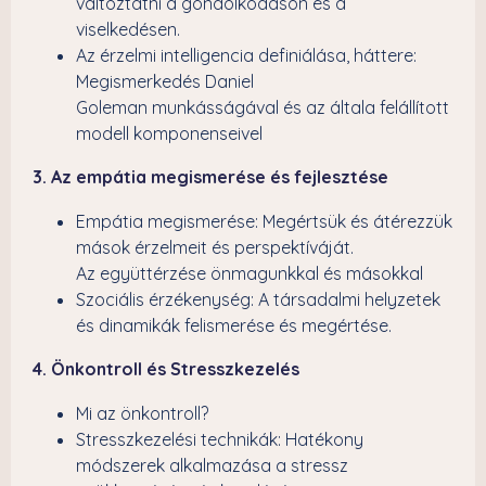
változtatni a gondolkodáson és a
viselkedésen.
Az érzelmi intelligencia definiálása, háttere:
Megismerkedés Daniel
Goleman munkásságával és az általa felállított
modell komponenseivel
3. Az empátia megismerése és fejlesztése
Empátia megismerése: Megértsük és átérezzük
mások érzelmeit és perspektíváját.
Az együttérzése önmagunkkal és másokkal
Szociális érzékenység: A társadalmi helyzetek
és dinamikák felismerése és megértése.
4. Önkontroll és Stresszkezelés
Mi az önkontroll?
Stresszkezelési technikák: Hatékony
módszerek alkalmazása a stressz