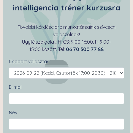
intelligencia tréner kurzusra
További kérdéseidre munkatársaink szívesen
válaszolnak!
Ügyfélszolgálat: H-CS: 9:00-16:00, P: 9:00-
15:00 között. Tel:
06 70 300 77 88
Csoport választás
E-mail
Név