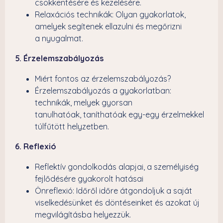
csökkentésére és kezelésére.
Relaxációs technikák: Olyan gyakorlatok,
amelyek segítenek ellazulni és megőrizni
a nyugalmat.
5. Érzelemszabályozás
Miért fontos az érzelemszabályozás?
Érzelemszabályozás a gyakorlatban:
technikák, melyek gyorsan
tanulhatóak, taníthatóak egy-egy érzelmekkel
túlfűtött helyzetben.
6. Reflexió
Reflektív gondolkodás alapjai, a személyiség
fejlődésére gyakorolt hatásai
Önreflexió: Időről időre átgondoljuk a saját
viselkedésünket és döntéseinket és azokat új
megvilágításba helyezzük.