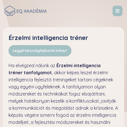
Érzelmi intelligencia tréner
Legyél készségfejlesztő tréner!
Ha elvégzed nálunk az
Érzelmi intelligencia
tréner tanfolyamot
, akkor képes leszel érzelmi
intelligencia fejlesztő tréningeket tartani cégeknek
vagy egyéni ügyfeleknek. A tanfolyamon olyan
módszereket és technikákat fogsz elsajátítani,
melyek hatékonyan kezelik a konfliktusokat, javítják
a kommunikációt és megoldást adnak a krízisekre. A
képzés végére ismerni fogod az érzelmi intelligencia
modelljeit, a fejlesztési módszereket és használni